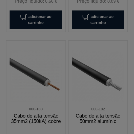
Preço líquido:
Preço líquido:
0,56 €
0,09 €
adicionar ao
adicionar ao
carrinho
carrinho
000-183
000-182
Cabo de alta tensão
Cabo de alta tensão
35mm2 (150kA) cobre
50mm2 alumínio