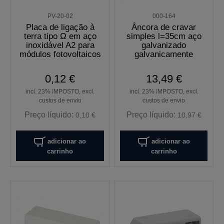
PV-20-02
000-164
Placa de ligação à
Âncora de cravar
terra tipo Ω em aço
simples l=35cm aço
inoxidável A2 para
galvanizado
módulos fotovoltaicos
galvanicamente
0,12 €
13,49 €
incl. 23% IMPOSTO, excl.
incl. 23% IMPOSTO, excl.
custos de envio
custos de envio
Preço líquido:
Preço líquido:
0,10 €
10,97 €
adicionar ao
adicionar ao
carrinho
carrinho