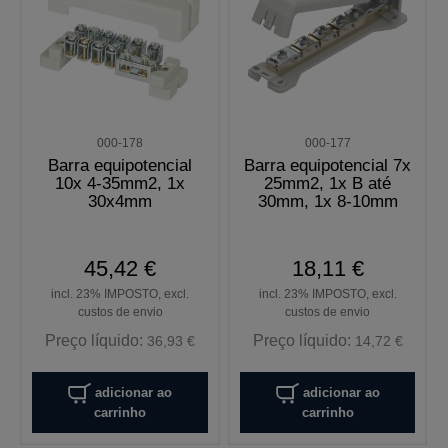
000-178
000-177
Barra equipotencial
Barra equipotencial 7x
10x 4-35mm2, 1x
25mm2, 1x B até
30x4mm
30mm, 1x 8-10mm
45,42 €
18,11 €
incl. 23% IMPOSTO, excl.
incl. 23% IMPOSTO, excl.
custos de envio
custos de envio
Preço líquido:
Preço líquido:
36,93 €
14,72 €
adicionar ao
adicionar ao
carrinho
carrinho