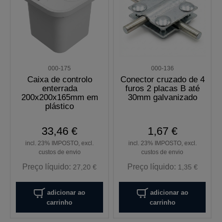
000-175
000-136
Caixa de controlo
Conector cruzado de 4
enterrada
furos 2 placas B até
200x200x165mm em
30mm galvanizado
plástico
33,46 €
1,67 €
incl. 23% IMPOSTO, excl.
incl. 23% IMPOSTO, excl.
custos de envio
custos de envio
Preço líquido:
Preço líquido:
27,20 €
1,35 €
adicionar ao
adicionar ao
carrinho
carrinho