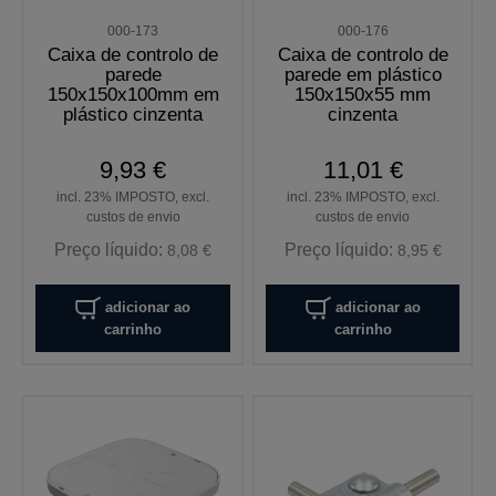
000-173
000-176
Caixa de controlo de
Caixa de controlo de
parede
parede em plástico
150x150x100mm em
150x150x55 mm
plástico cinzenta
cinzenta
9,93 €
11,01 €
incl. 23% IMPOSTO, excl.
incl. 23% IMPOSTO, excl.
custos de envio
custos de envio
Preço líquido:
Preço líquido:
8,08 €
8,95 €
adicionar ao
adicionar ao
carrinho
carrinho