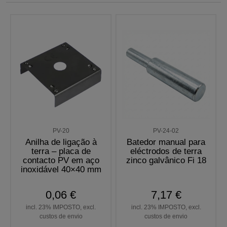
PV-20
PV-24-02
Anilha de ligação à
Batedor manual para
terra – placa de
eléctrodos de terra
contacto PV em aço
zinco galvânico Fi 18
inoxidável 40×40 mm
0,06 €
7,17 €
incl. 23% IMPOSTO, excl.
incl. 23% IMPOSTO, excl.
custos de envio
custos de envio