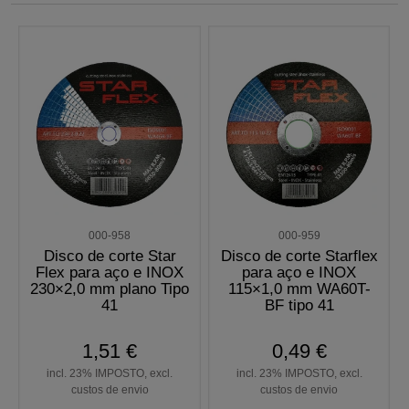
000-958
000-959
Disco de corte Star
Disco de corte Starflex
Flex para aço e INOX
para aço e INOX
230×2,0 mm plano Tipo
115×1,0 mm WA60T-
41
BF tipo 41
1,51 €
0,49 €
incl. 23% IMPOSTO, excl.
incl. 23% IMPOSTO, excl.
custos de envio
custos de envio