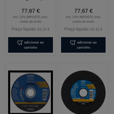
77,67 €
77,67 €
incl. 23% IMPOSTO, excl.
incl. 23% IMPOSTO, excl.
custos de envio
custos de envio
Preço líquido:
Preço líquido:
63,15 €
63,15 €
adicionar ao
adicionar ao
carrinho
carrinho