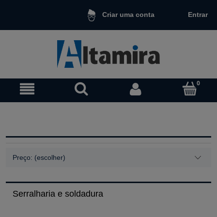
Entrar
Criar uma conta
Preço: (escolher)
Serralharia e soldadura