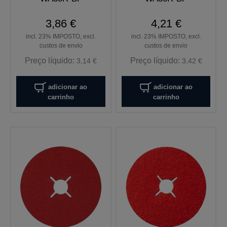
3,86 €
4,21 €
incl. 23% IMPOSTO, excl.
incl. 23% IMPOSTO, excl.
custos de envio
custos de envio
Preço líquido:
Preço líquido:
3,14 €
3,42 €
adicionar ao
adicionar ao
carrinho
carrinho