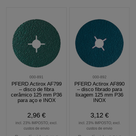
000-891
000-892
PFERD Actirox AF799
PFERD Actirox AF890
– disco de fibra
– disco fibrado para
cerâmico 125 mm P36
lixagem 125 mm P36
para aço e INOX
INOX
2,96 €
3,12 €
incl. 23% IMPOSTO, excl.
incl. 23% IMPOSTO, excl.
custos de envio
custos de envio