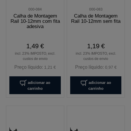
000-084
000-083
Calha de Montagem
Calha de Montagem
Rail 10-12mm com fita
Rail 10-12mm sem fita
adesiva
1,49 €
1,19 €
incl. 23% IMPOSTO, excl.
incl. 23% IMPOSTO, excl.
custos de envio
custos de envio
Preço líquido:
Preço líquido:
1,21 €
0,97 €
adicionar ao
adicionar ao
carrinho
carrinho