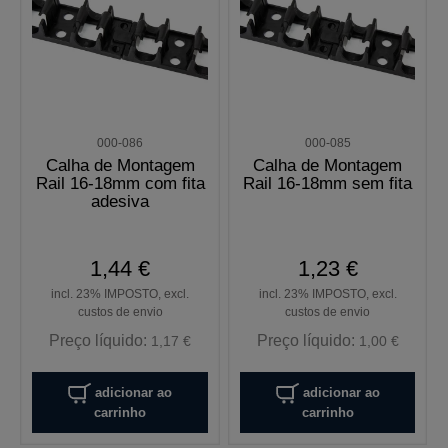
000-086
000-085
Calha de Montagem
Calha de Montagem
Rail 16-18mm com fita
Rail 16-18mm sem fita
adesiva
1,44 €
1,23 €
incl. 23% IMPOSTO, excl.
incl. 23% IMPOSTO, excl.
custos de envio
custos de envio
Preço líquido:
Preço líquido:
1,17 €
1,00 €
adicionar ao
adicionar ao
carrinho
carrinho