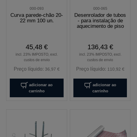
000-093
000-065
Curva parede-chão 20-
Desenrolador de tubos
22 mm 100 un.
- para instalação de
aquecimento de piso
45,48 €
136,43 €
incl. 23% IMPOSTO, excl.
incl. 23% IMPOSTO, excl.
custos de envio
custos de envio
Preço líquido:
Preço líquido:
36,97 €
110,92 €
adicionar ao
adicionar ao
carrinho
carrinho