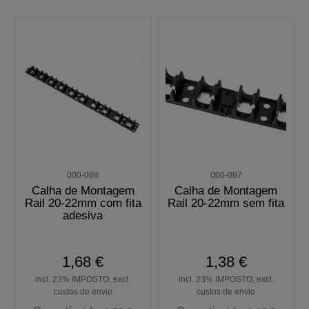
000-088
000-087
Calha de Montagem
Calha de Montagem
Rail 20-22mm com fita
Rail 20-22mm sem fita
adesiva
1,68 €
1,38 €
incl. 23% IMPOSTO, excl.
incl. 23% IMPOSTO, excl.
custos de envio
custos de envio