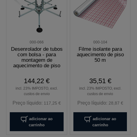
000-066
000-104
Desenrolador de tubos
Filme isolante para
com bolsa - para
aquecimento de piso
montagem de
50 m
aquecimento de piso
144,22 €
35,51 €
incl. 23% IMPOSTO, excl.
incl. 23% IMPOSTO, excl.
custos de envio
custos de envio
Preço líquido:
Preço líquido:
117,25 €
28,87 €
adicionar ao
adicionar ao
carrinho
carrinho