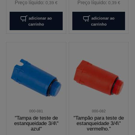
Preço líquido:
Preço líquido:
0,39 €
0,39 €
adicionar ao
adicionar ao
carrinho
carrinho
000-081
000-082
"Tampa de teste de
"Tampão para teste de
estanqueidade 3/4\"
estanqueidade 3/4\"
azul"
vermelho."