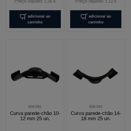
Preço líquido:
Preço líquido:
1,36 €
1,12 €
adicionar ao
adicionar ao
carrinho
carrinho
000-091
000-092
Curva parede-chão 10-
Curva parede-chão 14-
12 mm 25 un.
18 mm 25 un.