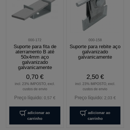
000-172
000-158
Suporte para fita de
Suporte para rebite aço
aterramento B até
galvanizado
50x4mm aço
galvanicamente
galvanizado
galvanicamente
0,70 €
2,50 €
incl. 23% IMPOSTO, excl.
incl. 23% IMPOSTO, excl.
custos de envio
custos de envio
Preço líquido:
Preço líquido:
0,57 €
2,03 €
adicionar ao
adicionar ao
carrinho
carrinho