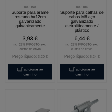
000-150
000-184
Suporte para arame
Suporte para calhas de
roscado h=12cm
cabos M6 aço
galvanizado
galvanizado
galvanicamente
eletroliticamente /
plástico
3,93 €
6,44 €
incl. 23% IMPOSTO, excl.
incl. 23% IMPOSTO, excl.
custos de envio
custos de envio
Preço líquido:
Preço líquido:
3,20 €
5,24 €
adicionar ao
adicionar ao
carrinho
carrinho