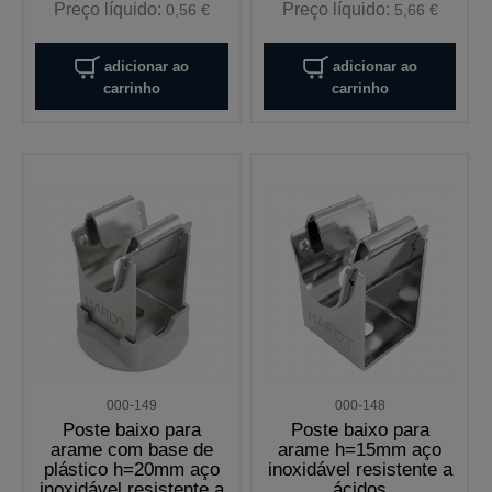
Preço líquido:
Preço líquido:
0,56 €
5,66 €
adicionar ao
adicionar ao
carrinho
carrinho
000-149
000-148
Poste baixo para
Poste baixo para
arame com base de
arame h=15mm aço
plástico h=20mm aço
inoxidável resistente a
inoxidável resistente a
ácidos