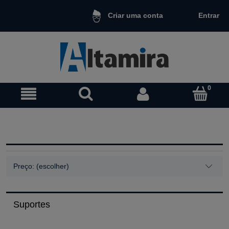
Entrar
Criar uma conta
Preço: (escolher)
Suportes