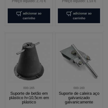
Preço líquido:
Preço líquido:
2,70 €
1,59 €
adicionar ao
adicionar ao
carrinho
carrinho
000-165
000-160
Suporte de betão em
Suporte de caleira aço
plástico h=10,5cm em
galvanizado
plástico
galvanicamente