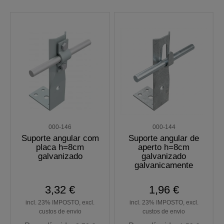
000-146
000-144
Suporte angular com
Suporte angular de
placa h=8cm
aperto h=8cm
galvanizado
galvanizado
galvanicamente
3,32 €
1,96 €
incl. 23% IMPOSTO, excl.
incl. 23% IMPOSTO, excl.
custos de envio
custos de envio