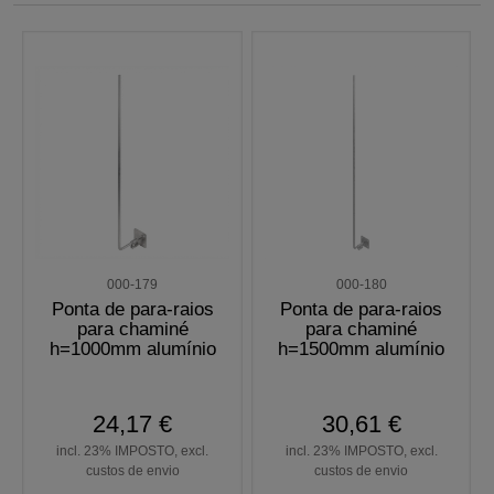
000-179
000-180
Ponta de para-raios
Ponta de para-raios
para chaminé
para chaminé
h=1000mm alumínio
h=1500mm alumínio
24,17 €
30,61 €
incl. 23% IMPOSTO, excl.
incl. 23% IMPOSTO, excl.
custos de envio
custos de envio