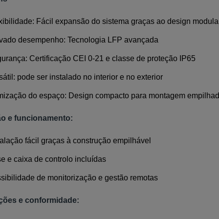
xibilidade: Fácil expansão do sistema graças ao design modula
vado desempenho: Tecnologia LFP avançada
urança: Certificação CEI 0-21 e classe de proteção IP65
sátil: pode ser instalado no interior e no exterior
mização do espaço: Design compacto para montagem empilha
ão e funcionamento:
talação fácil graças à construção empilhável
e e caixa de controlo incluídas
sibilidade de monitorização e gestão remotas
ações e conformidade: