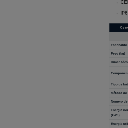
CEI
IP6
Os n
Fabricante
Peso (kg)
Dimensões
Component
Tipo de bat
Método de 
Número de 
Energia no
(kWh)
Energia uti