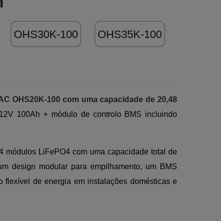
h
OHS30K-100
OHS35K-100
-TAC OHS20K-100 com uma capacidade de 20,48
,12V 100Ah + módulo de controlo BMS incluindo
4 módulos LiFePO4 com uma capacidade total de
e um design modular para empilhamento, um BMS
 flexível de energia em instalações domésticas e