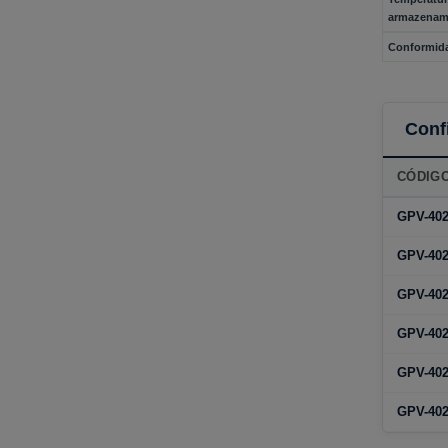
armazenam
Conformid
Conf
CÓDIG
GPV-402
GPV-402
GPV-402
GPV-402
GPV-402
GPV-402