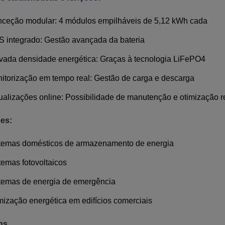
ceção modular: 4 módulos empilháveis de 5,12 kWh cada
 integrado: Gestão avançada da bateria
vada densidade energética: Graças à tecnologia LiFePO4
itorização em tempo real: Gestão de carga e descarga
ualizações online: Possibilidade de manutenção e otimização 
es:
temas domésticos de armazenamento de energia
temas fotovoltaicos
temas de energia de emergência
mização energética em edifícios comerciais
ns