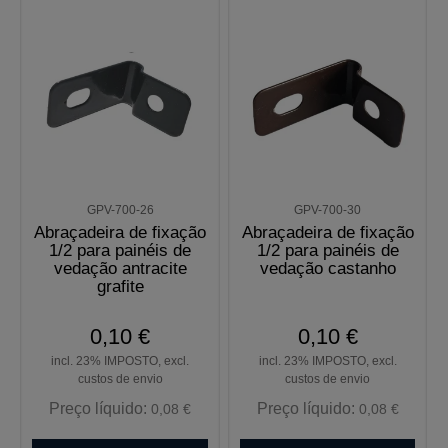
GPV-700-26
GPV-700-30
Abraçadeira de fixação
Abraçadeira de fixação
1/2 para painéis de
1/2 para painéis de
vedação antracite
vedação castanho
grafite
0,10 €
0,10 €
incl. 23% IMPOSTO, excl.
incl. 23% IMPOSTO, excl.
custos de envio
custos de envio
Preço líquido:
Preço líquido:
0,08 €
0,08 €