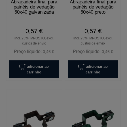
Abraçadeira final para
Abraçadeira final para
painéis de vedação
painéis de vedação
60x40 galvanizada
60x40 preto
0,57 €
0,57 €
incl. 23% IMPOSTO, excl.
incl. 23% IMPOSTO, excl.
custos de envio
custos de envio
Preço líquido:
Preço líquido:
0,46 €
0,46 €
adicionar ao
adicionar ao
carrinho
carrinho