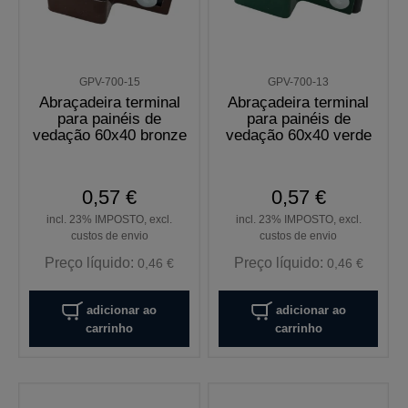
GPV-700-15
GPV-700-13
Abraçadeira terminal
Abraçadeira terminal
para painéis de
para painéis de
vedação 60x40 bronze
vedação 60x40 verde
0,57 €
0,57 €
incl. 23% IMPOSTO, excl.
incl. 23% IMPOSTO, excl.
custos de envio
custos de envio
Preço líquido:
Preço líquido:
0,46 €
0,46 €
adicionar ao
adicionar ao
carrinho
carrinho