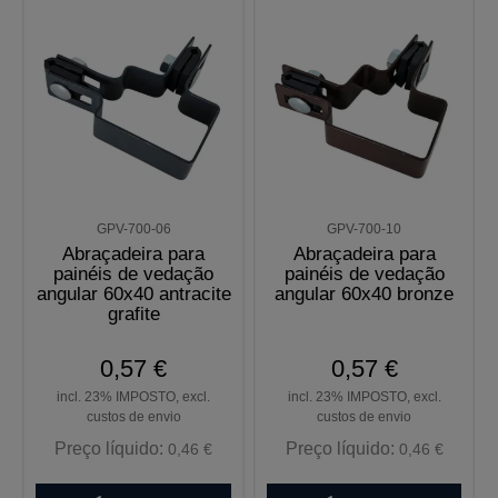
GPV-700-06
GPV-700-10
Abraçadeira para
Abraçadeira para
painéis de vedação
painéis de vedação
angular 60x40 antracite
angular 60x40 bronze
grafite
0,57 €
0,57 €
incl. 23% IMPOSTO, excl.
incl. 23% IMPOSTO, excl.
custos de envio
custos de envio
Preço líquido:
Preço líquido:
0,46 €
0,46 €