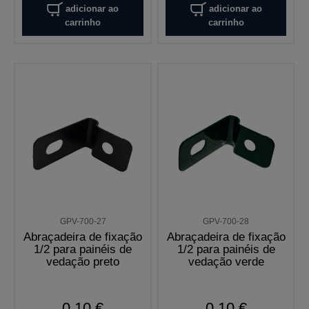
adicionar ao
adicionar ao
carrinho
carrinho
GPV-700-27
GPV-700-28
Abraçadeira de fixação
Abraçadeira de fixação
1/2 para painéis de
1/2 para painéis de
vedação preto
vedação verde
0,10 €
0,10 €