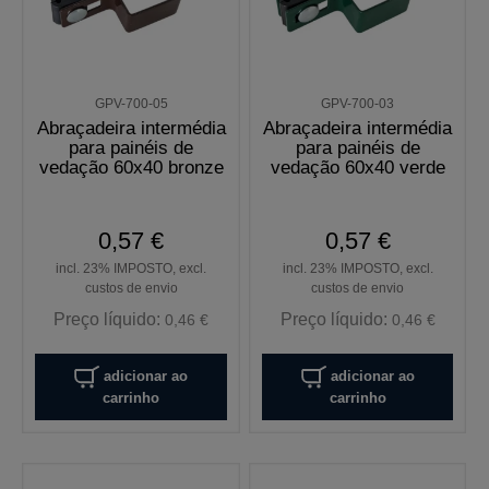
GPV-700-05
GPV-700-03
Abraçadeira intermédia
Abraçadeira intermédia
para painéis de
para painéis de
vedação 60x40 bronze
vedação 60x40 verde
0,57 €
0,57 €
incl. 23% IMPOSTO, excl.
incl. 23% IMPOSTO, excl.
custos de envio
custos de envio
Preço líquido:
Preço líquido:
0,46 €
0,46 €
adicionar ao
adicionar ao
carrinho
carrinho