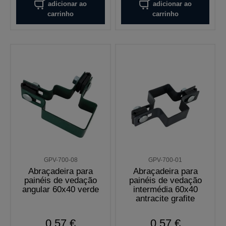
adicionar ao
adicionar ao
carrinho
carrinho
GPV-700-08
GPV-700-01
Abraçadeira para
Abraçadeira para
painéis de vedação
painéis de vedação
angular 60x40 verde
intermédia 60x40
antracite grafite
0,57 €
0,57 €