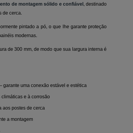
mento de montagem sólido e confiável
, destinado
 de cerca.
iormente pintado a pó, o que lhe garante proteção
 painéis modernas.
tura de 300 mm, de modo que sua largura interna é
 garante uma conexão estável e estética
 climáticas e à corrosão
 aos postes de cerca
ante a montagem
s