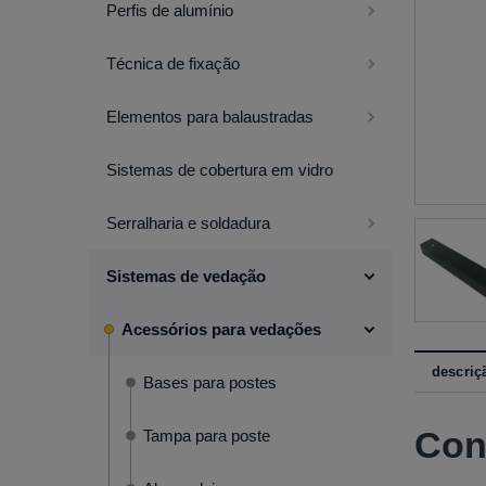
Perfis de alumínio
Técnica de fixação
Elementos para balaustradas
Sistemas de cobertura em vidro
Serralharia e soldadura
Sistemas de vedação
Acessórios para vedações
descriç
Bases para postes
Cone
Tampa para poste