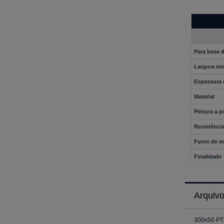
Para base 
Largura int
Espessura 
Material
Pintura a p
Resistência
Furos de 
Finalidade
Arquivo
300x50 PT