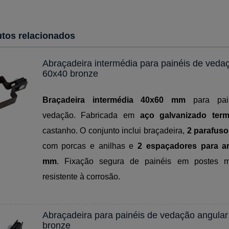
tos relacionados
Abraçadeira intermédia para painéis de veda
60x40 bronze
Braçadeira intermédia 40x60 mm
para pai
vedação. Fabricada em
aço galvanizado ter
castanho. O conjunto inclui braçadeira,
2 parafus
com porcas e anilhas e
2 espaçadores para a
mm
. Fixação segura de painéis em postes me
resistente à corrosão.
Abraçadeira para painéis de vedação angula
bronze