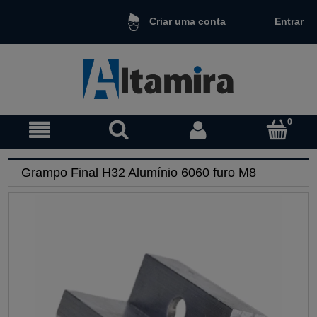
Entrar
Criar uma conta
Grampo Final H32 Alumínio 6060 furo M8