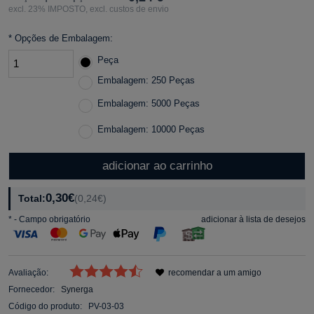
excl. 23% IMPOSTO, excl. custos de envio
*
Opções de Embalagem:
Peça
Embalagem: 250 Peças
Embalagem: 5000 Peças
Embalagem: 10000 Peças
adicionar ao carrinho
0,30€
Total:
(0,24€)
*
- Campo obrigatório
adicionar à lista de desejos
Avaliação:
recomendar a um amigo
Fornecedor:
Synerga
Código do produto:
PV-03-03