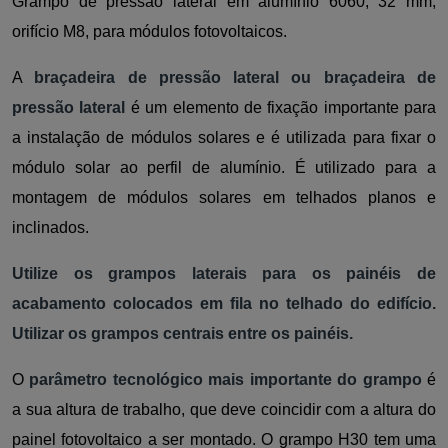
Grampo de pressão lateral em alumínio 6060, 32 mm,
orifício M8, para módulos fotovoltaicos.
A
braçadeira de pressão lateral ou braçadeira de
pressão lateral
é um elemento de fixação importante para
a instalação de módulos solares e é utilizada para fixar o
módulo solar ao perfil de alumínio. É utilizado para a
montagem de módulos solares em telhados planos e
inclinados.
Utilize os grampos laterais para os painéis de
acabamento colocados em fila no telhado do edifício.
Utilizar os grampos centrais entre os painéis.
O
parâmetro tecnológico mais importante do grampo
é
a sua altura de trabalho, que deve coincidir com a altura do
painel fotovoltaico a ser montado. O grampo H30 tem uma