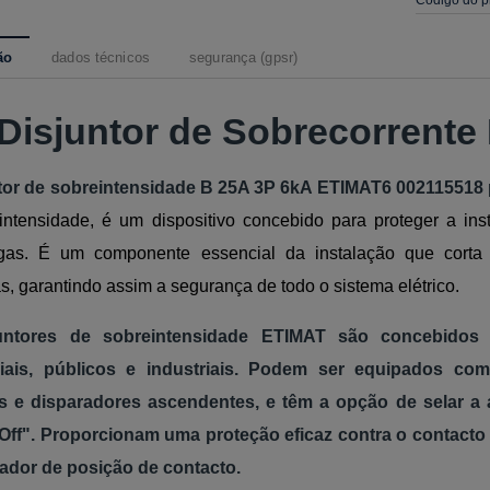
ão
dados técnicos
segurança (gpsr)
 Disjuntor de Sobrecorrente
tor de sobreintensidade B 25A 3P 6kA ETIMAT6 002115518 
intensidade, é um dispositivo concebido para proteger a insta
gas. É um componente essencial da instalação que corta 
, garantindo assim a segurança de todo o sistema elétrico.
untores de sobreintensidade ETIMAT são concebidos p
ciais, públicos e industriais. Podem ser equipados com
es e disparadores ascendentes, e têm a opção de selar a
Off". Proporcionam uma proteção eficaz contra o contact
ador de posição de contacto.