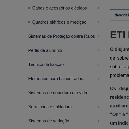
Cabos e acessórios elétricos
descriç
Quadros elétricos e mediçao
ETI
Sistemas de Proteção contra Raios
O disjun
Perfis de alumínio
de sobre
Técnica de fixação
sobrecar
problemas
Elementos para balaustradas
Os disj
Sistemas de cobertura em vidro
residen
auxiliar
Serralharia e soldadura
"On" e "
Sistemas de vedação
um indic