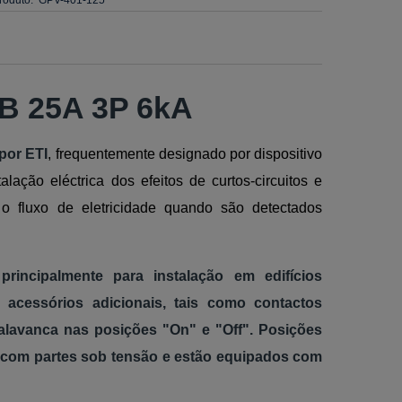
 B 25A 3P 6kA
por ETI
, frequentemente designado por dispositivo
lação eléctrica dos efeitos de curtos-circuitos e
o fluxo de eletricidade quando são detectados
rincipalmente para instalação em edifícios
 acessórios adicionais, tais como contactos
 alavanca nas posições "On" e "Off". Posições
o com partes sob tensão e estão equipados com