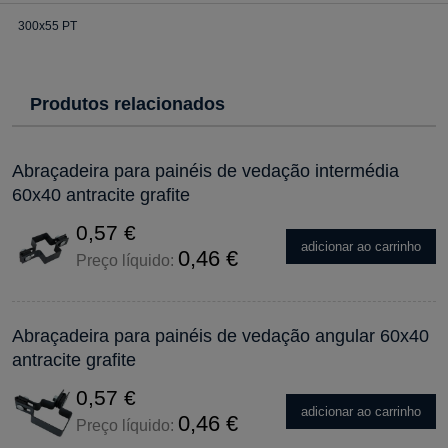
300x55 PT
Produtos relacionados
Abraçadeira para painéis de vedação intermédia
60x40 antracite grafite
0,57 €
adicionar ao carrinho
0,46 €
Preço líquido:
Abraçadeira para painéis de vedação angular 60x40
antracite grafite
0,57 €
adicionar ao carrinho
0,46 €
Preço líquido: