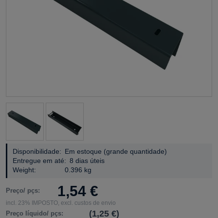
Disponibilidade:
Em estoque (grande quantidade)
Entregue em até:
8 dias úteis
Weight:
0.396 kg
1,54 €
Preço/ pçs:
incl. 23% IMPOSTO, excl. custos de envio
(1,25 €)
Preço líquido/ pçs: