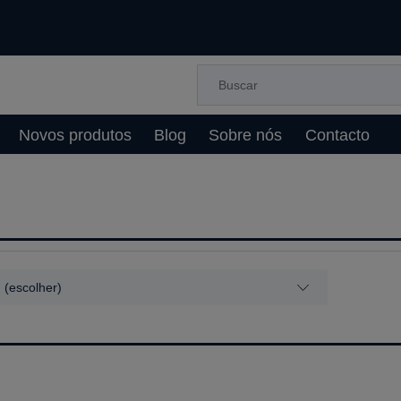
Novos produtos
Blog
Sobre nós
Contacto
 (escolher)