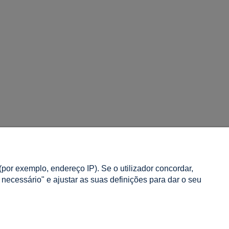
INFORMAÇÃO
por exemplo, endereço IP). Se o utilizador concordar,
Sobre nós
o necessário" e ajustar as suas definições para dar o seu
Contacto