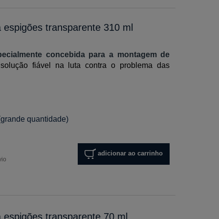
 espigões transparente 310 ml
specialmente concebida para a montagem de
solução fiável na luta contra o problema das
(grande quantidade)
adicionar ao carrinho
vio
espigões transparente 70 ml