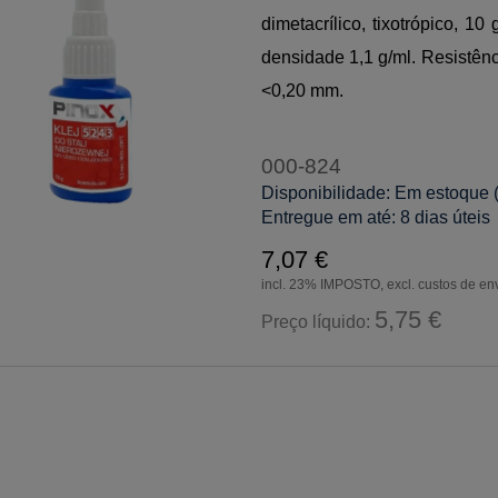
dimetacrílico, tixotrópico, 
densidade 1,1 g/ml. Resistên
<0,20 mm.
000-824
Disponibilidade:
Em estoque 
Entregue em até:
8 dias úteis
7,07 €
incl. 23% IMPOSTO, excl. custos de en
5,75 €
Preço líquido: