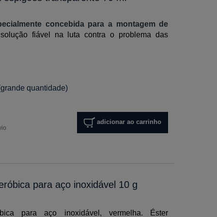
specialmente concebida para a montagem de
solução fiável na luta contra o problema das
(grande quantidade)
adicionar ao carrinho
vio
róbica para aço inoxidável 10 g
ica para aço inoxidável, vermelha. Éster