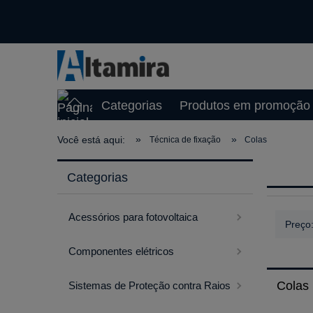
Categorias
Produtos em promoção
»
»
Você está aqui:
Técnica de fixação
Colas
Categorias
Acessórios para fotovoltaica
Preço:
Componentes elétricos
Colas
Sistemas de Proteção contra Raios