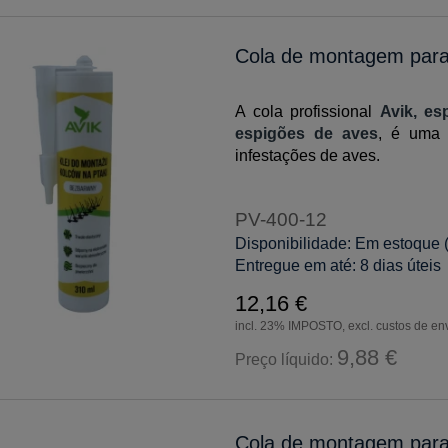
Cola de montagem para
A cola profissional
Avik, e
espigões de aves
, é uma 
infestações de aves.
PV-400-12
Disponibilidade:
Em estoque 
Entregue em até:
8 dias úteis
12,16 €
incl. 23% IMPOSTO, excl. custos de en
9,88 €
Preço líquido:
Cola de montagem para 