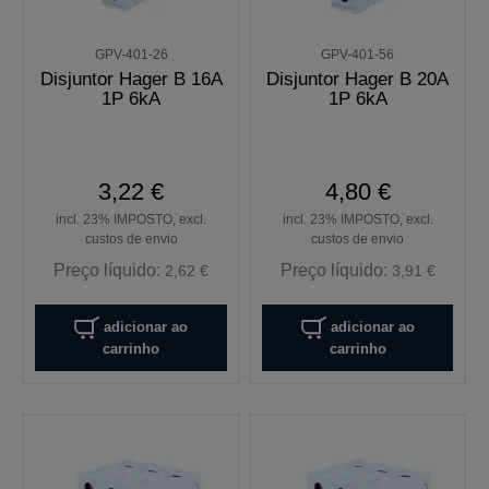
GPV-401-26
GPV-401-56
Disjuntor Hager B 16A
Disjuntor Hager B 20A
1P 6kA
1P 6kA
3,22 €
4,80 €
incl. 23% IMPOSTO, excl.
incl. 23% IMPOSTO, excl.
custos de envio
custos de envio
Preço líquido:
Preço líquido:
2,62 €
3,91 €
adicionar ao
adicionar ao
carrinho
carrinho