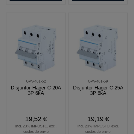
GPV-401-52
GPV-401-59
Disjuntor Hager C 20A
Disjuntor Hager C 25A
3P 6kA
3P 6kA
19,52 €
19,19 €
incl. 23% IMPOSTO, excl.
incl. 23% IMPOSTO, excl.
custos de envio
custos de envio