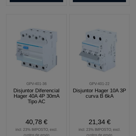
GPV-401-36
GPV-401-22
Disjuntor Diferencial
Disjuntor Hager 10A 3P
Hager 40A 4P 30mA
curva B 6kA
Tipo AC
40,78 €
21,34 €
incl. 23% IMPOSTO, excl.
incl. 23% IMPOSTO, excl.
custos de envio
custos de envio