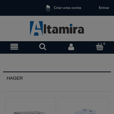
Entrar
Criar uma conta
HAGER