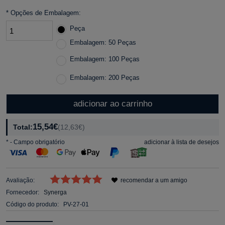
*
Opções de Embalagem:
Peça
Embalagem: 50 Peças
Embalagem: 100 Peças
Embalagem: 200 Peças
adicionar ao carrinho
15,54€
Total:
(12,63€)
*
- Campo obrigatório
adicionar à lista de desejos
Avaliação:
recomendar a um amigo
Fornecedor:
Synerga
Código do produto:
PV-27-01