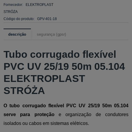
Fornecedor:
ELEKTROPLAST
STRÓŻA
Código do produto:
GPV-401-18
descrição
segurança (gpsr)
Tubo corrugado flexível
PVC UV 25/19 50m 05.104
ELEKTROPLAST
STRÓŻA
O tubo corrugado flexível PVC UV 25/19 50m 05.104
serve para proteção
e organização de condutores
isolados ou cabos em sistemas elétricos.