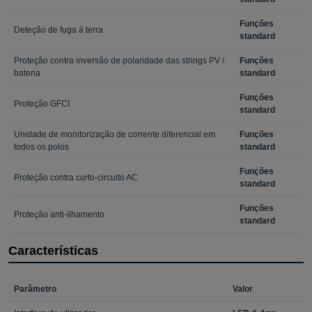
Funções
Deteção de fuga à terra
standard
Proteção contra inversão de polaridade das strings PV /
Funções
bateria
standard
Funções
Proteção GFCI
standard
Unidade de monitorização de corrente diferencial em
Funções
todos os polos
standard
Funções
Proteção contra curto-circuito AC
standard
Funções
Proteção anti-ilhamento
standard
Características
Parâmetro
Valor