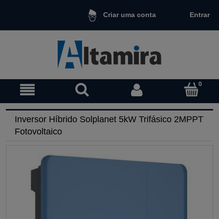
Entrar
Criar uma conta
Inversor Híbrido Solplanet 5kW Trifásico 2MPPT
Fotovoltaico