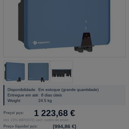
Disponibilidade:
Em estoque (grande quantidade)
Entregue em até:
8 dias úteis
Weight:
24.5 kg
1 223,68 €
Preço/ pçs:
incl. 23% IMPOSTO, excl. custos de envio
(994,86 €)
Preço líquido/ pçs: