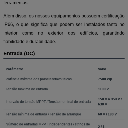
ferramentas.
Além disso, os nossos equipamentos possuem certificação
IP66, o que significa que podem ser instalados tanto no
interior como no exterior dos edifícios, garantindo
fiabilidade e durabilidade.
Entrada (DC)
Parâmetro
Valor
Potência máxima dos painéis fotovoltaicos
7500 Wp
Tensão máxima de entrada
1100 V
150 V a 950 V /
Intervalo de tensão MPPT / Tensão nominal de entrada
630 V
Tensão mínima de entrada / Tensão de arranque
60 V / 180 V
Número de entradas MPPT independentes / strings de
2 / 1