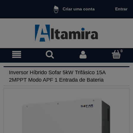
Entrar
Criar uma conta
Inversor Híbrido Sofar 5kW Trifásico 15A
2MPPT Modo APF 1 Entrada de Bateria