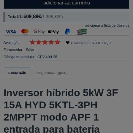
adicionar ao carrinho
1.609,89€
Total:
(1.308,86€)
adicionar à lista de desejos
Avaliação:
recomendar a um amigo
Fornecedor:
Sofar
Código do produto:
GPV-400-26
descrição
segurança (gpsr)
Inversor híbrido 5kW 3F
15A HYD 5KTL-3PH
2MPPT modo APF 1
entrada para bateria