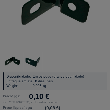
Disponibilidade:
Em estoque (grande quantidade)
Entregue em até:
8 dias úteis
Weight:
0.003 kg
0,10 €
Preço/ pçs:
incl. 23% IMPOSTO, excl. custos de envio
(0,08 €)
Preço líquido/ pçs: