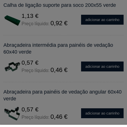
Calha de ligação suporte para soco 200x55 verde
1,13 €
adicionar ao carrinho
0,92 €
Preço líquido:
Abraçadeira intermédia para painéis de vedação
60x40 verde
0,57 €
adicionar ao carrinho
0,46 €
Preço líquido:
Abraçadeira para painéis de vedação angular 60x40
verde
0,57 €
adicionar ao carrinho
0,46 €
Preço líquido: