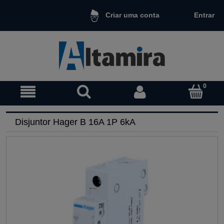
Entrar
Criar uma conta
Disjuntor Hager B 16A 1P 6kA