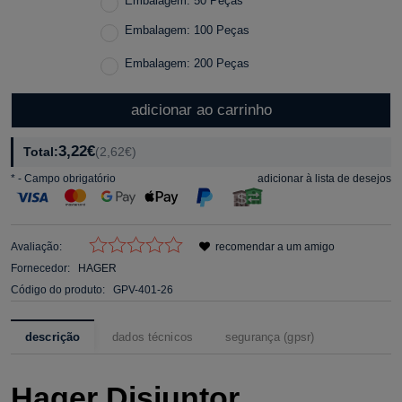
Embalagem: 50 Peças
Embalagem: 100 Peças
Embalagem: 200 Peças
adicionar ao carrinho
3,22€
Total:
(2,62€)
*
- Campo obrigatório
adicionar à lista de desejos
Avaliação:
recomendar a um amigo
Fornecedor:
HAGER
Código do produto:
GPV-401-26
descrição
dados técnicos
segurança (gpsr)
Hager Disjuntor