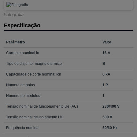
Fotografia
Especificação
Parâmetro
Valor
Corrente nominal In
16 A
Tipo de disjuntor magnetotérmico
B
Capacidade de corte nominal Icn
6 kA
Número de polos
1 P
Número de módulos
1
Tensão nominal de funcionamento Ue (AC)
230/400 V
Tensão nominal de isolamento Ui
500 V
Frequência nominal
50/60 Hz