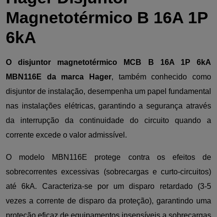
Magnetotérmico B 16A 1P
6kA
O disjuntor magnetotérmico MCB B 16A 1P 6kA
MBN116E da marca Hager
, também conhecido como
disjuntor de instalação, desempenha um papel fundamental
nas instalações elétricas, garantindo a segurança através
da interrupção da continuidade do circuito quando a
corrente excede o valor admissível.
O modelo MBN116E protege contra os efeitos de
sobrecorrentes excessivas (sobrecargas e curto-circuitos)
até 6kA. Caracteriza-se por um disparo retardado (3-5
vezes a corrente de disparo da proteção), garantindo uma
proteção eficaz de equipamentos insensíveis a sobrecargas