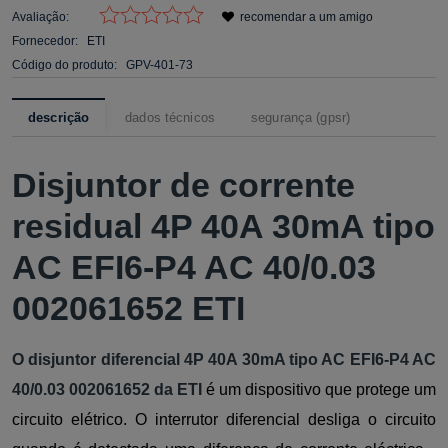
Avaliação:
recomendar a um amigo
Fornecedor:
ETI
Código do produto:
GPV-401-73
descrição
dados técnicos
segurança (gpsr)
Disjuntor de corrente
residual 4P 40A 30mA tipo
AC EFI6-P4 AC 40/0.03
002061652 ETI
O disjuntor diferencial 4P 40A 30mA tipo AC EFI6-P4 AC
40/0.03 002061652 da ETI
é um dispositivo que protege um
circuito elétrico. O interrutor diferencial desliga o circuito