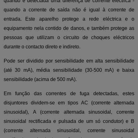
quando é detectada uma diferença de corrente eléctrica -
quando a corrente de saída não é igual à corrente de
entrada. Este aparelho protege a rede eléctrica e o
equipamento nela contido de danos, e também protege as
pessoas que utilizam o circuito de choques eléctricos
durante o contacto direto e indireto.
Pode ser dividido por sensibilidade em alta sensibilidade
(até 30 mA), média sensibilidade (30-500 mA) e baixa
sensibilidade (acima de 500 mA).
Em função das correntes de fuga detectadas, estes
disjuntores dividem-se em tipos AC (corrente alternada
sinusoidal), A (corrente alternada sinusoidal, corrente
sinusoidal rectificada e pulsada de um só condutor) e B
(corrente alternada sinusoidal, corrente sinusoidal