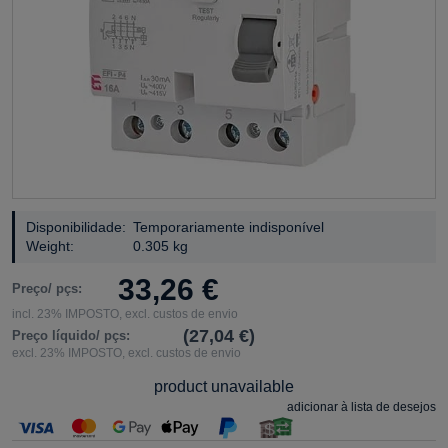
Disponibilidade:
Temporariamente indisponível
Weight:
0.305 kg
33,26 €
Preço/ pçs:
incl. 23% IMPOSTO, excl. custos de envio
(27,04 €)
Preço líquido/ pçs:
excl. 23% IMPOSTO, excl. custos de envio
product unavailable
adicionar à lista de desejos