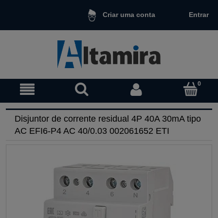
Entrar
Criar uma conta
Disjuntor de corrente residual 4P 40A 30mA tipo
AC EFI6-P4 AC 40/0.03 002061652 ETI