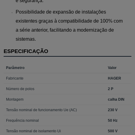
e segurança.
Possibilidade de expansão de instalações
existentes graças à compatibilidade de 100% com
a série anterior, facilitando a modernização de
sistemas.
ESPECIFICAÇÃO
Parâmetro
Valor
Fabricante
HAGER
Número de polos
2 P
Montagem
calha DIN
Tensão nominal de funcionamento Ue (AC)
230 V
Frequência nominal
50 Hz
Tensão nominal de isolamento Ui
500 V