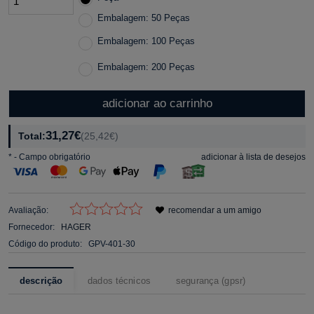
Embalagem: 50 Peças
Embalagem: 100 Peças
Embalagem: 200 Peças
adicionar ao carrinho
31,27€
Total:
(25,42€)
*
- Campo obrigatório
adicionar à lista de desejos
Avaliação:
recomendar a um amigo
Fornecedor:
HAGER
Código do produto:
GPV-401-30
descrição
dados técnicos
segurança (gpsr)