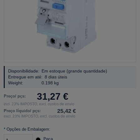
Disponibilidade:
Em estoque (grande quantidade)
Entregue em até:
8 dias úteis
Weight:
0.198 kg
31,27 €
Preço/ pçs:
incl. 23% IMPOSTO, excl. custos de envio
25,42 €
Preço líquido/ pçs:
excl. 23% IMPOSTO, excl. custos de envio
*
Opções de Embalagem:
Peça