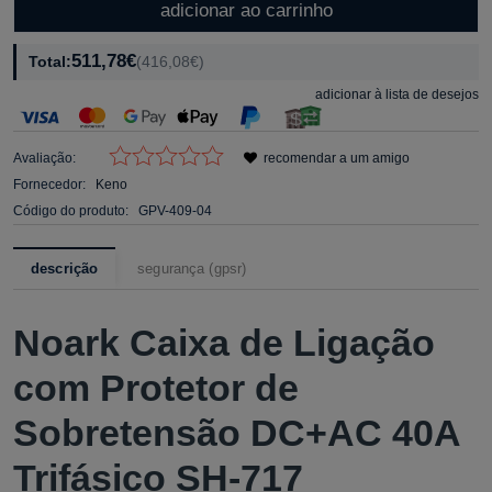
adicionar ao carrinho
511,78€
Total:
(416,08€)
adicionar à lista de desejos
Avaliação:
recomendar a um amigo
Fornecedor:
Keno
Código do produto:
GPV-409-04
descrição
segurança (gpsr)
Noark Caixa de Ligação
com Protetor de
Sobretensão DC+AC 40A
Trifásico SH-717