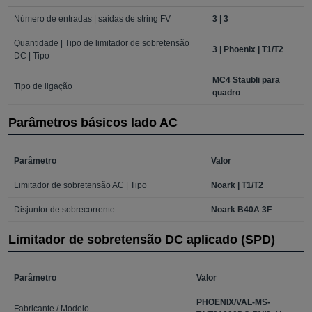
Número de entradas | saídas de string FV
3 | 3
Quantidade | Tipo de limitador de sobretensão
3 | Phoenix | T1/T2
DC | Tipo
MC4 Stäubli para
Tipo de ligação
quadro
Parâmetros básicos lado AC
Parâmetro
Valor
Limitador de sobretensão AC | Tipo
Noark | T1/T2
Disjuntor de sobrecorrente
Noark B40A 3F
Limitador de sobretensão DC aplicado (SPD)
Parâmetro
Valor
PHOENIX/VAL-MS-
Fabricante / Modelo