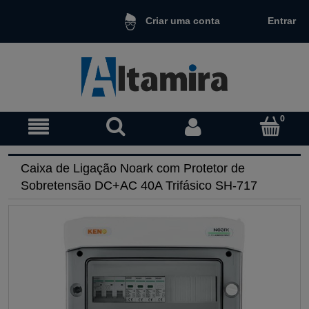
Entrar
Criar uma conta
Caixa de Ligação Noark com Protetor de
Sobretensão DC+AC 40A Trifásico SH-717