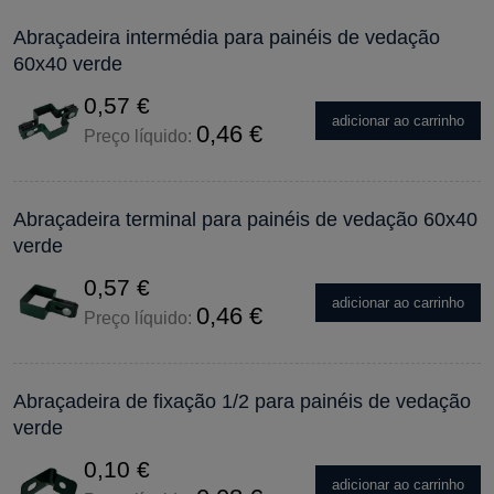
Abraçadeira intermédia para painéis de vedação
60x40 verde
0,57 €
adicionar ao carrinho
0,46 €
Preço líquido:
Abraçadeira terminal para painéis de vedação 60x40
verde
0,57 €
adicionar ao carrinho
0,46 €
Preço líquido:
Abraçadeira de fixação 1/2 para painéis de vedação
verde
0,10 €
adicionar ao carrinho