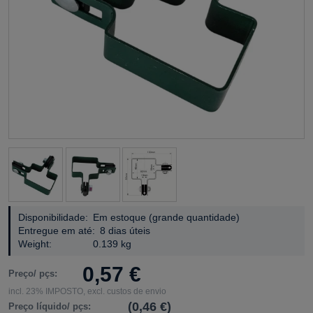
Disponibilidade:
Em estoque (grande quantidade)
Entregue em até:
8 dias úteis
Weight:
0.139 kg
0,57 €
Preço/ pçs:
incl. 23% IMPOSTO, excl. custos de envio
(0,46 €)
Preço líquido/ pçs: