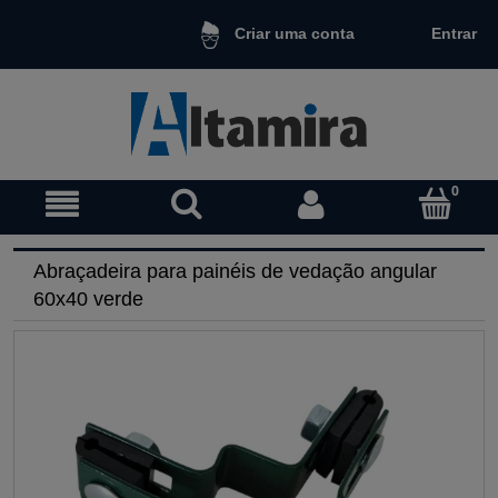
Entrar
Criar uma conta
Abraçadeira para painéis de vedação angular
60x40 verde