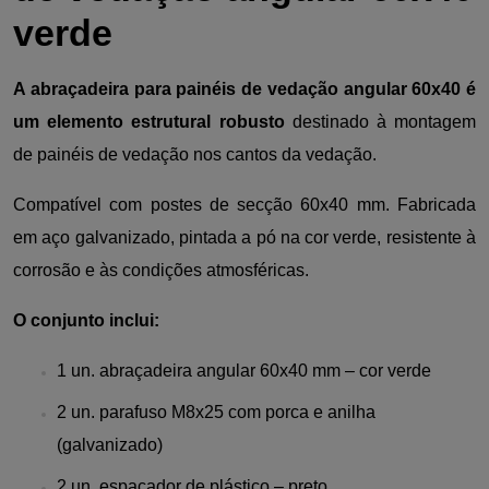
verde
A abraçadeira para painéis de vedação angular 60x40 é
um elemento estrutural robusto
destinado à montagem
de painéis de vedação nos cantos da vedação.
Compatível com postes de secção 60x40 mm. Fabricada
em aço galvanizado, pintada a pó na cor verde, resistente à
corrosão e às condições atmosféricas.
O conjunto inclui:
1 un. abraçadeira angular 60x40 mm – cor verde
2 un. parafuso M8x25 com porca e anilha
(galvanizado)
2 un. espaçador de plástico – preto